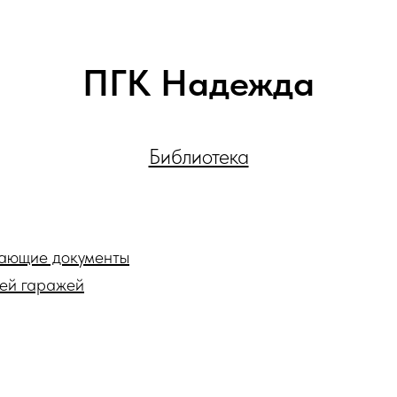
ПГК Надежда
Библиотека
ающие документы
лей гаражей